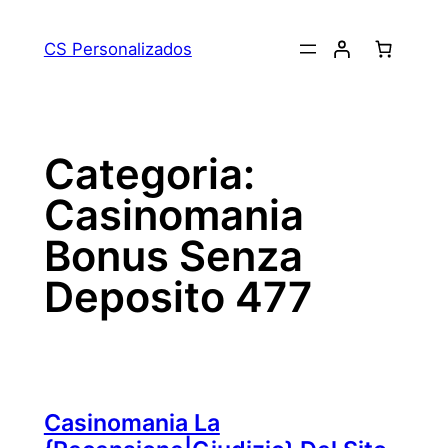
Pular
para
CS Personalizados
o
conteúdo
Categoria:
Casinomania
Bonus Senza
Deposito 477
Casinomania La