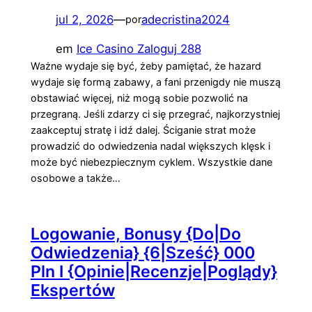
jul 2, 2026
—
adecristina2024
por
em
Ice Casino Zaloguj 288
Ważne wydaje się być, żeby pamiętać, że hazard
wydaje się formą zabawy, a fani przenigdy nie muszą
obstawiać więcej, niż mogą sobie pozwolić na
przegraną. Jeśli zdarzy ci się przegrać, najkorzystniej
zaakceptuj stratę i idź dalej. Ściganie strat może
prowadzić do odwiedzenia nadal większych klęsk i
może być niebezpiecznym cyklem. Wszystkie dane
osobowe a także…
Logowanie, Bonusy {Do|Do
Odwiedzenia} {6|Sześć} 000
Pln I {Opinie|Recenzje|Poglądy}
Ekspertów