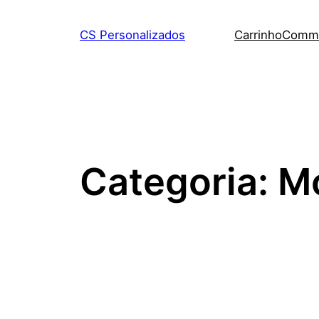
Pular
para
CS Personalizados
Carrinho
Commu
o
conteúdo
Categoria:
Mo