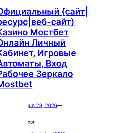
Официальный {сайт|
ресурс|веб-сайт}
Казино Мостбет
Онлайн Личный
Кабинет, Игровые
Автоматы, Вход
Рабочее Зеркало
Mostbet
jun 28, 2026
—
por