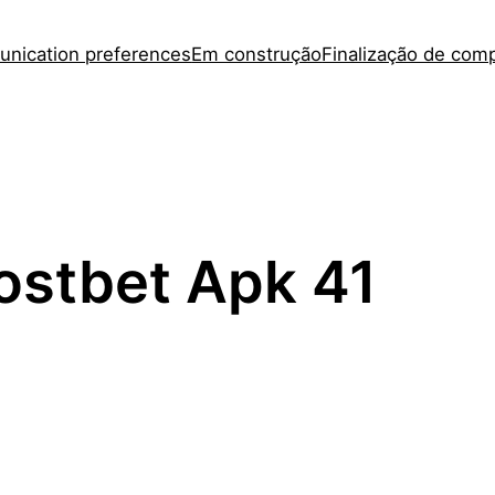
nication preferences
Em construção
Finalização de com
stbet Apk 41