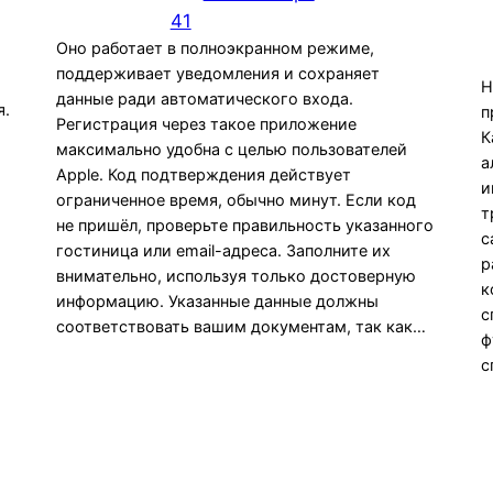
41
Оно работает в полноэкранном режиме,
поддерживает уведомления и сохраняет
Н
данные ради автоматического входа.
я.
п
Регистрация через такое приложение
К
максимально удобна с целью пользователей
а
Apple. Код подтверждения действует
и
ограниченное время, обычно минут. Если код
т
не пришёл, проверьте правильность указанного
с
гостиница или email-адреса. Заполните их
р
внимательно, используя только достоверную
к
информацию. Указанные данные должны
с
соответствовать вашим документам, так как…
ф
с