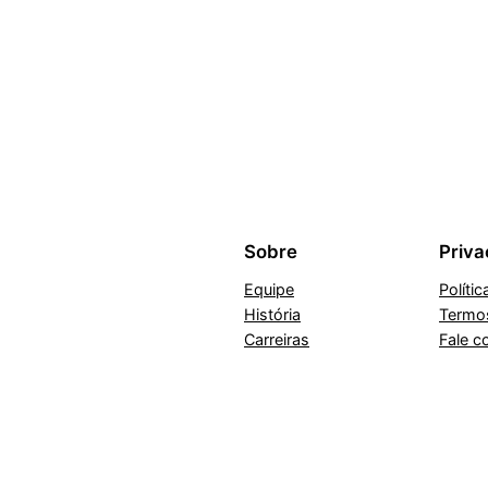
Sobre
Priva
Equipe
Políti
História
Termo
Carreiras
Fale c