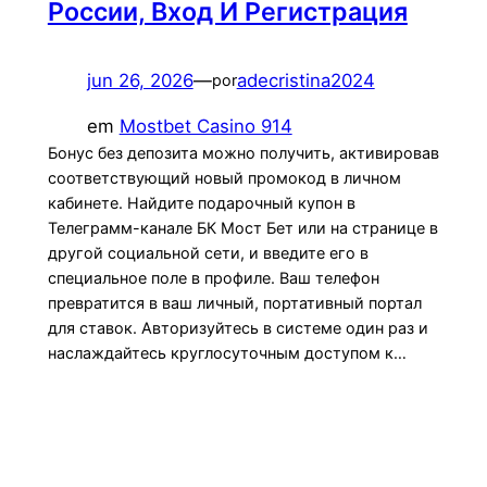
России, Вход И Регистрация
jun 26, 2026
—
adecristina2024
por
em
Mostbet Casino 914
Бонус без депозита можно получить, активировав
соответствующий новый промокод в личном
кабинете. Найдите подарочный купон в
Телеграмм-канале БК Мост Бет или на странице в
другой социальной сети, и введите его в
специальное поле в профиле. Ваш телефон
превратится в ваш личный, портативный портал
для ставок. Авторизуйтесь в системе один раз и
наслаждайтесь круглосуточным доступом к…