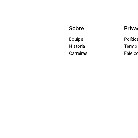
Sobre
Priva
Equipe
Políti
História
Termo
Carreiras
Fale c