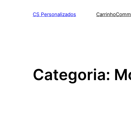
Pular
para
CS Personalizados
Carrinho
Commu
o
conteúdo
Categoria:
M