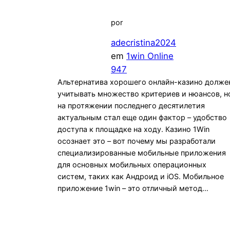
por
adecristina2024
em
1win Online
947
Альтернатива хорошего онлайн-казино долже
учитывать множество критериев и нюансов, н
на протяжении последнего десятилетия
актуальным стал еще один фактор – удобство
доступа к площадке на ходу. Казино 1Win
осознает это – вот почему мы разработали
специализированные мобильные приложения
для основных мобильных операционных
систем, таких как Андроид и iOS. Мобильное
приложение 1win – это отличный метод…