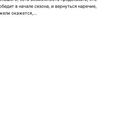
обедит в начале сезона, и вернуться наречие,
жели окажется,…