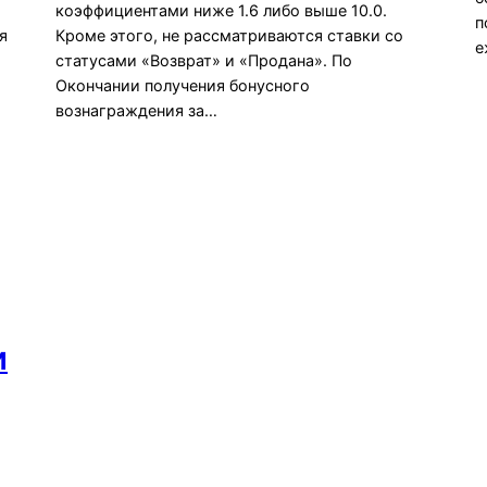
коэффициентами ниже 1.6 либо выше 10.0.
п
я
Кроме этого, не рассматриваются ставки со
е
статусами «Возврат» и «Продана». По
Окончании получения бонусного
вознаграждения за…
и