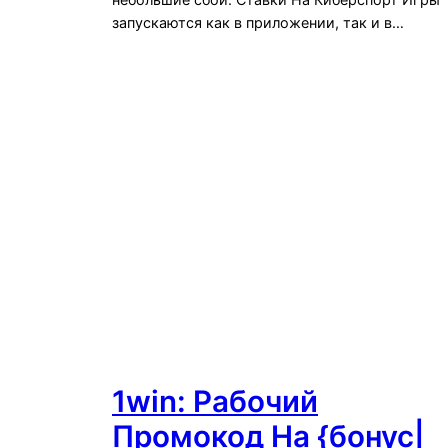
запускаются как в приложении, так и в…
1win: Рабочий
Промокод На {бонус|