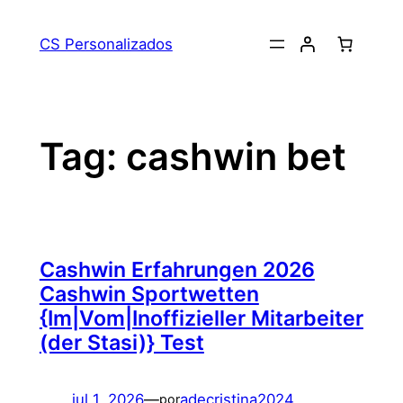
Pular
para
CS Personalizados
o
conteúdo
Tag:
cashwin bet
Cashwin Erfahrungen 2026
Cashwin Sportwetten
{Im|Vom|Inoffizieller Mitarbeiter
(der Stasi)} Test
jul 1, 2026
—
adecristina2024
por