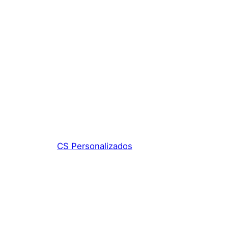
CS Personalizados