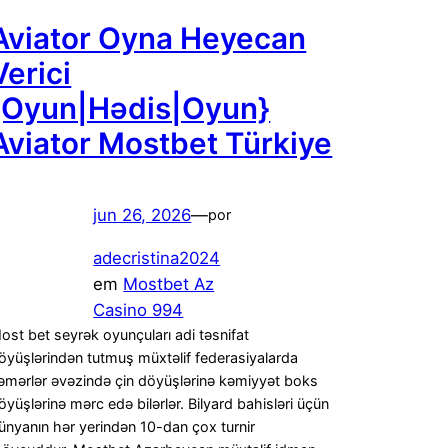
Aviator Oyna Heyecan
Verici
{Oyun|Hədis|Oyun}
Aviator Mostbet Türkiye
jun 26, 2026
—
por
adecristina2024
em
Mostbet Az
Casino 994
ost bet seyrək oyunçuları adi təsnifat
öyüşlərindən tutmuş müxtəlif federasiyalarda
əmərlər əvəzində çin döyüşlərinə kəmiyyət boks
öyüşlərinə mərc edə bilərlər. Bilyard bahisləri üçün
ünyanın hər yerindən 10-dan çox turnir