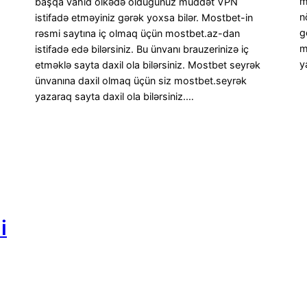
m
başqa vahid ölkədə olduğunuz müddət VPN
n
istifadə etməyiniz gərək yoxsa bilər. Mostbet-in
g
rəsmi saytına iç olmaq üçün mostbet.az-dan
m
istifadə edə bilərsiniz. Bu ünvanı brauzerinizə iç
y
etməklə sayta daxil ola bilərsiniz. Mostbet seyrək
ünvanına daxil olmaq üçün siz mostbet.seyrək
yazaraq sayta daxil ola bilərsiniz.…
i