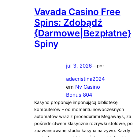
Vavada Casino Free
Spins: Zdobądź
{Darmowe|Bezpłatne}
Spiny
jul 3, 2026
—
por
adecristina2024
em
Nv Casino
Bonus 804
Kasyno proponuje imponującą bibliotekę
komputerów – od momentu nowoczesnych
automatów wraz z procedurami Megaways, za
pośrednictwem klasyczne rozrywki stołowe, po
zaawansowane studio kasyna na żywo. Każdy