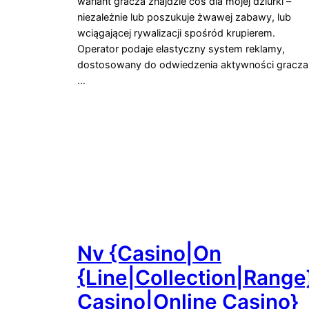
wariant gracza znajdzie coś dla mojej dziurki –
niezależnie lub poszukuje żwawej zabawy, lub
wciągającej rywalizacji spośród krupierem.
Operator podaje elastyczny system reklamy,
dostosowany do odwiedzenia aktywności gracza
…
Nv {Casino|On
{Line|Collection|Range
Casino|Online Casino}