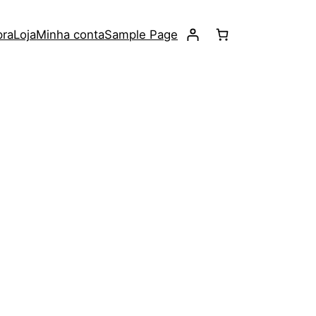
pra
Loja
Minha conta
Sample Page