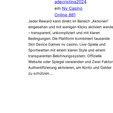
adecristina2024
em
Nv Casino
Online 881
Jeder Reward kann direkt im Bereich „Aktionen“
eingesehen und mit wenigen Klicks aktiviert werd
– transparent, unkompliziert und mit klaren
Bedingungen. Die Plattform kombiniert tausende
Slot Device Games nv casino, Live-Spiele und
Sportwetten mit einem klaren Style und einem
transparenten Belohnungssystem. Offizielle
Website oder Spiegel verwenden und Zwei-Faktor
Authentifizierung aktivieren, um Konto und Gelder
zu schützen.…