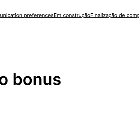
nication preferences
Em construção
Finalização de com
no bonus