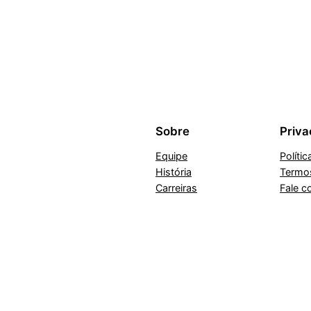
Sobre
Priva
Equipe
Políti
História
Termo
Carreiras
Fale c