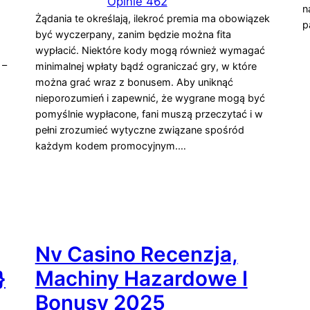
Opinie 462
n
Żądania te określają, ilekroć premia ma obowiązek
p
być wyczerpany, zanim będzie można fita
wypłacić. Niektóre kody mogą również wymagać
 –
minimalnej wpłaty bądź ograniczać gry, w które
można grać wraz z bonusem. Aby uniknąć
nieporozumień i zapewnić, że wygrane mogą być
pomyślnie wypłacone, fani muszą przeczytać i w
pełni zrozumieć wytyczne związane spośród
każdym kodem promocyjnym.…
Nv Casino Recenzja,
}
Machiny Hazardowe I
Bonusy 2025