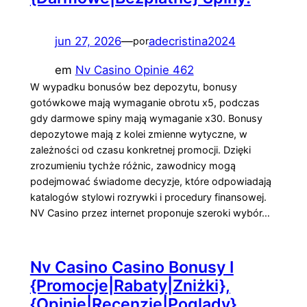
jun 27, 2026
—
adecristina2024
por
em
Nv Casino Opinie 462
W wypadku bonusów bez depozytu, bonusy
gotówkowe mają wymaganie obrotu x5, podczas
gdy darmowe spiny mają wymaganie x30. Bonusy
depozytowe mają z kolei zmienne wytyczne, w
zależności od czasu konkretnej promocji. Dzięki
zrozumieniu tychże różnic, zawodnicy mogą
podejmować świadome decyzje, które odpowiadają
katalogów stylowi rozrywki i procedury finansowej.
NV Casino przez internet proponuje szeroki wybór…
Nv Casino Casino Bonusy I
{Promocje|Rabaty|Zniżki},
{Opinie|Recenzje|Poglądy}