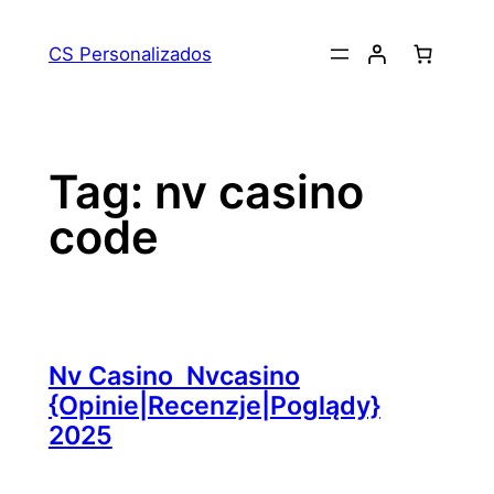
Pular
para
CS Personalizados
o
conteúdo
Tag:
nv casino
code
Nv Casino ︎ Nvcasino
{Opinie|Recenzje|Poglądy}
2025