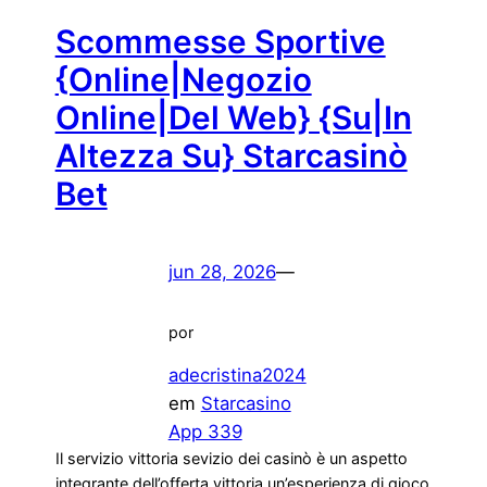
Scommesse Sportive
{Online|Negozio
Online|Del Web} {Su|In
Altezza Su} Starcasinò
Bet
jun 28, 2026
—
por
adecristina2024
em
Starcasino
App 339
Il servizio vittoria sevizio dei casinò è un aspetto
integrante dell’offerta vittoria un’esperienza di gioco