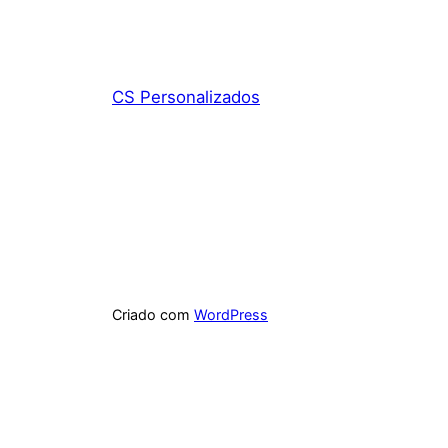
CS Personalizados
Criado com
WordPress