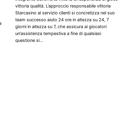
vittoria qualità. L’approccio responsabile vittoria
Starcasino al servizio clienti si concretizza nel suo
team successo aiuto 24 ore in altezza su 24, 7
a
giorni in altezza su 7, che assicura ai giocatori
un’assistenza tempestiva a fine di qualsiasi
questione si…