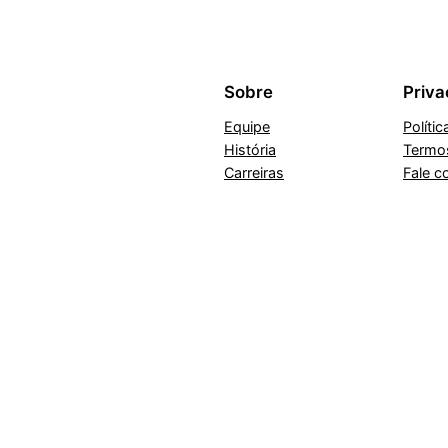
Sobre
Priva
Equipe
Políti
História
Termo
Carreiras
Fale c