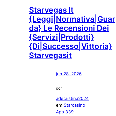
Starvegas It
{Leggi|Normativa|Guar
da} Le Recensioni Dei
{Servizi|Prodotti}
{Di|Successo|Vittoria}
Starvegasit
jun 28, 2026
—
por
adecristina2024
em
Starcasino
App 339