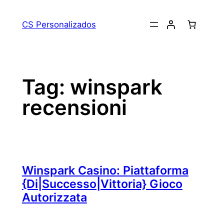
Pular
para
CS Personalizados
o
conteúdo
Tag:
winspark
recensioni
Winspark Casino: Piattaforma
{Di|Successo|Vittoria} Gioco
Autorizzata