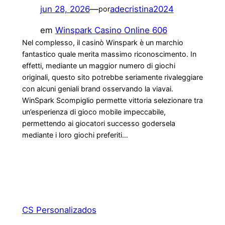
jun 28, 2026
—
adecristina2024
por
em
Winspark Casino Online 606
Nel complesso, il casinò Winspark è un marchio
fantastico quale merita massimo riconoscimento. In
effetti, mediante un maggior numero di giochi
originali, questo sito potrebbe seriamente rivaleggiare
con alcuni geniali brand osservando la viavai.
WinSpark Scompiglio permette vittoria selezionare tra
un’esperienza di gioco mobile impeccabile,
permettendo ai giocatori successo godersela
mediante i loro giochi preferiti…
CS Personalizados