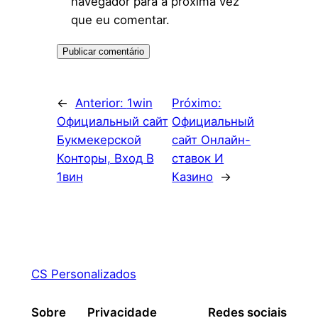
navegador para a próxima vez
que eu comentar.
←
Anterior:
1win
Próximo:
Официальный сайт
Официальный
Букмекерской
сайт Онлайн-
Конторы, Вход В
ставок И
1вин
Казино
→
CS Personalizados
Sobre
Privacidade
Redes sociais