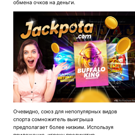
обмена очков на деньги.
Очевидно, союз для непопулярных видов
спорта сомножитель выигрыша
предполагает более низким. Используя