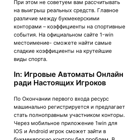
При этом не советуем вам рассчитывать
на выигрыш реальных средств. Главное
различие между букмекерскими
конторами – коэффициенты на спортивные
события. На официальном сайте 1-win
местоимение- сможете найти самые
сладкие коэффициенты на крутейшие
виды спорта.
In: Игровые Автоматы Онлайн
ради Настоящих Игроков
По Окончании первого входа ресурс
машинально регистрируется и предлагает
стать полноправным участником конторы.
Через мобильное приложение 1win для
IOS и Android игрок сможет зайти в
букмекерскую контору без проблем. В