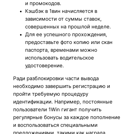
и промокодов.
Кэшбэк в 1вин начисляется в
зависимости от суммы ставок,
совершенных на прошлой неделе.
Для ее успешного прохождения,
предоставьте фото копию или скан
паспорта, временами можно
использовать водительское
удостоверение.
Ради разблокировки части вывода
необходимо завершить регистрацию и
пройти требуемую процедуру
идентификации. Например, постоянные
пользователи 1Win гигант получить
регулярные бонусы за каждое пополнение
и воспользоваться специальными
предложениями, такими как награда