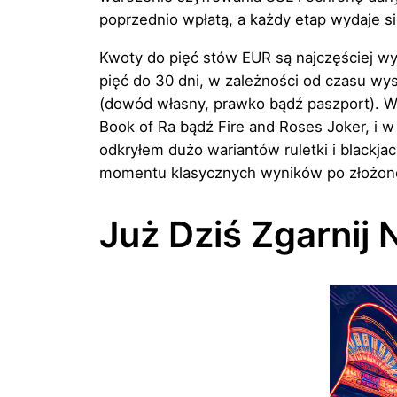
poprzednio wpłatą, a każdy etap wydaje s
Kwoty do pięć stów EUR są najczęściej 
pięć do 30 dni, w zależności od czasu w
(dowód własny, prawko bądź paszport). W 
Book of Ra bądź Fire and Roses Joker, i
odkryłem dużo wariantów ruletki i blackj
momentu klasycznych wyników po złożone k
Już Dziś Zgarnij 