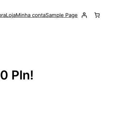
pra
Loja
Minha conta
Sample Page
0 Pln!