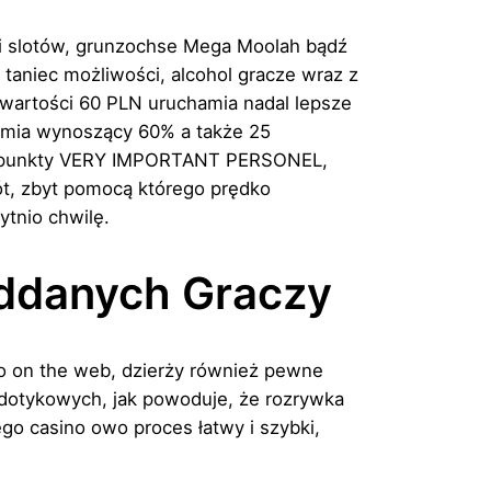
rii slotów, grunzochse Mega Moolah bądź
aniec możliwości, alcohol gracze wraz z
to wartości 60 PLN uruchamia nadal lepsze
remia wynoszący 60% a także 25
we punkty VERY IMPORTANT PERSONEL,
ót, zbyt pomocą którego prędko
ytnio chwilę.
Oddanych Graczy
no on the web, dzierży również pewne
dotykowych, jak powoduje, że rozrywka
go casino owo proces łatwy i szybki,