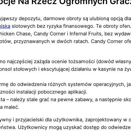
ocje Na Rzecz Ogromnych Grac
ąwszy depozytu, darmowe obroty są ulubioną opcją dla
olska
slotowych bez ryzyka finansowego. Te obroty ofer
Chicken Chase, Candy Corner i Infernal Fruits, bez wyda
rotów, przyznawanych w dwóch ratach. Candy Corner ofe
o najczęściej zażąda ocenie tożsamości (dowód własny,
nsol stołowych i ekscytującej działaniu w kasynie na ż
rmę do odwiedzenia różnych systemów operacyjnych, j
ności instalacji pobocznego aplikacji.
a – należy stale grać na pewne zabawy, a następnie sko
a maleć.
ywny i przyjacielski dla użytkownika, zaprojektowany w
stwa. Użytkownicy mogą uzyskać dostęp do odwiedzenia 