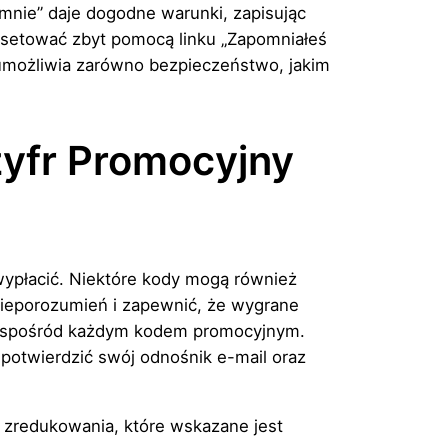
 mnie” daje dogodne warunki, zapisując
resetować zbyt pomocą linku „Zapomniałeś
 umożliwia zarówno bezpieczeństwo, jakim
zyfr Promocyjny
wypłacić. Niektóre kody mogą również
nieporozumień i zapewnić, że wygrane
ne spośród każdym kodem promocyjnym.
potwierdzić swój odnośnik e-mail oraz
 zredukowania, które wskazane jest