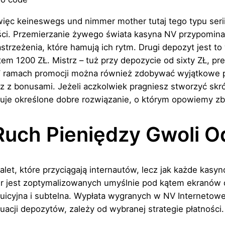
“więc keineswegs und nimmer mother tutaj tego typu se
ci. Przemierzanie żywego świata kasyna NV przypomina t
a zastrzeżenia, które hamują ich rytm. Drugi depozyt jest 
tem 1200 ZŁ. Mistrz – tuż przy depozycie od sixty ZŁ, p
e. W ramach promocji można również zdobywać wyjątko
 z bonusami. Jeżeli aczkolwiek pragniesz stworzyć skr
nuje określone dobre rozwiązanie, o którym opowiemy zb
Ruch Pieniędzy Gwoli 
et, które przyciągają internautów, lecz jak każde kasy
r jest zoptymalizowanych umyślnie pod kątem ekranów 
uicyjna i subtelna. Wypłata wygranych w NV Internetowe
acji depozytów, zależy od wybranej strategie płatności.