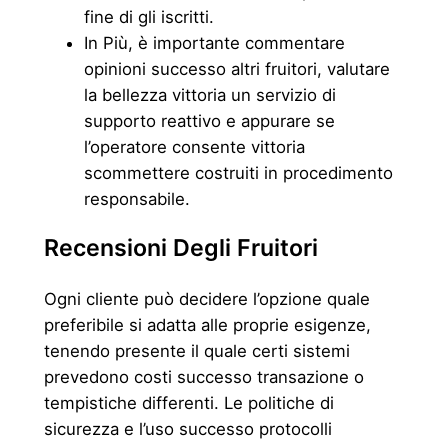
fine di gli iscritti.
In Più, è importante commentare
opinioni successo altri fruitori, valutare
la bellezza vittoria un servizio di
supporto reattivo e appurare se
l’operatore consente vittoria
scommettere costruiti in procedimento
responsabile.
Recensioni Degli Fruitori
Ogni cliente può decidere l’opzione quale
preferibile si adatta alle proprie esigenze,
tenendo presente il quale certi sistemi
prevedono costi successo transazione o
tempistiche differenti. Le politiche di
sicurezza e l’uso successo protocolli