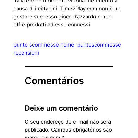
Italia e è un momento vittoria riferimento a
causa di i cittadini. Time2Play.com non è un
gestore successo gioco d’azzardo e non
offre prodotti ad esso connessi.
punto scommesse home
puntoscommesse
recensioni
Comentários
Deixe um comentário
O seu endereço de e-mail não será
publicado.
Campos obrigatórios são
marcados com
*