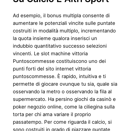
Ad esempio, il bonus multipla consente di
aumentare le potenziali vincite sulle puntate
costruiti in modalità multiplo, incrementando
la quota insieme qualora inserisci un
indubbio quantitativo successo selezioni
vincenti. Le slot machine vittoria
Puntoscommesse costituiscono uno dei
punti forti del sito internet vittoria
puntoscommesse. È rapido, intuitiva e ti
permette di giocare ovunque tu sia, quale sia
osservando la metro o osservando la fila al
supermercato. Ha persino giochi da casinò e
poker negozio online, come la ciliegina sulla
torta per chi ama variare il proprio
passatempo. Per come riguarda il calcio, si
sono costruiti in grado di piazzare puntate