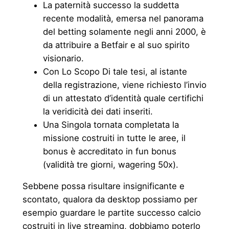
La paternità successo la suddetta
recente modalità, emersa nel panorama
del betting solamente negli anni 2000, è
da attribuire a Betfair e al suo spirito
visionario.
Con Lo Scopo Di tale tesi, al istante
della registrazione, viene richiesto l’invio
di un attestato d’identità quale certifichi
la veridicità dei dati inseriti.
Una Singola tornata completata la
missione costruiti in tutte le aree, il
bonus è accreditato in fun bonus
(validità tre giorni, wagering 50x).
Sebbene possa risultare insignificante e
scontato, qualora da desktop possiamo per
esempio guardare le partite successo calcio
costruiti in live streaming, dobbiamo poterlo