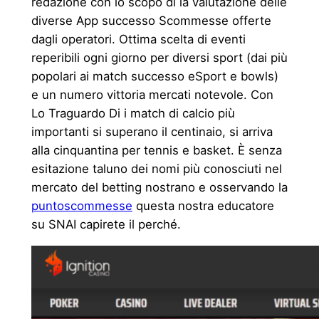
redazione con lo scopo di la valutazione delle
diverse App successo Scommesse offerte
dagli operatori. Ottima scelta di eventi
reperibili ogni giorno per diversi sport (dai più
popolari ai match successo eSport e bowls)
e un numero vittoria mercati notevole. Con
Lo Traguardo Di i match di calcio più
importanti si superano il centinaio, si arriva
alla cinquantina per tennis e basket. È senza
esitazione taluno dei nomi più conosciuti nel
mercato del betting nostrano e osservando la
puntoscommesse
questa nostra educatore
su SNAI capirete il perché.