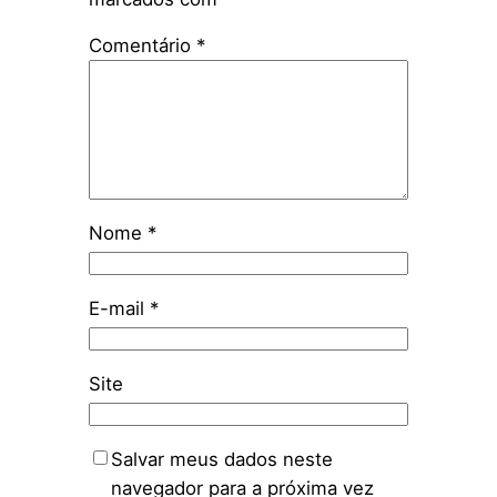
Comentário
*
Nome
*
E-mail
*
Site
Salvar meus dados neste
navegador para a próxima vez