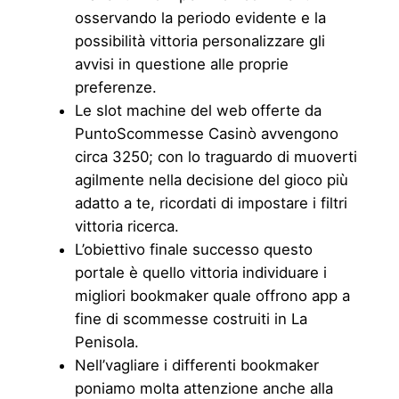
osservando la periodo evidente e la
possibilità vittoria personalizzare gli
avvisi in questione alle proprie
preferenze.
Le slot machine del web offerte da
PuntoScommesse Casinò avvengono
circa 3250; con lo traguardo di muoverti
agilmente nella decisione del gioco più
adatto a te, ricordati di impostare i filtri
vittoria ricerca.
L’obiettivo finale successo questo
portale è quello vittoria individuare i
migliori bookmaker quale offrono app a
fine di scommesse costruiti in La
Penisola.
Nell’vagliare i differenti bookmaker
poniamo molta attenzione anche alla