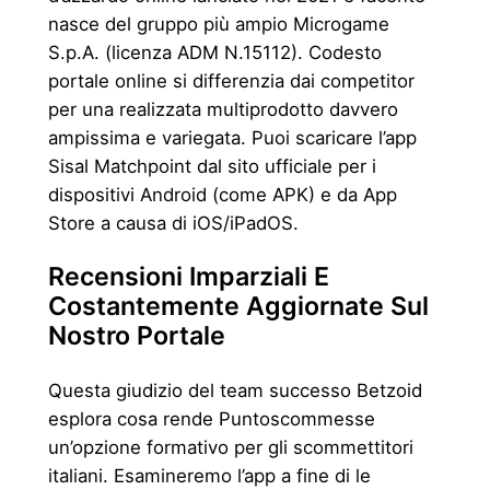
nasce del gruppo più ampio Microgame
S.p.A. (licenza ADM N.15112). Codesto
portale online si differenzia dai competitor
per una realizzata multiprodotto davvero
ampissima e variegata. Puoi scaricare l’app
Sisal Matchpoint dal sito ufficiale per i
dispositivi Android (come APK) e da App
Store a causa di iOS/iPadOS.
Recensioni Imparziali E
Costantemente Aggiornate Sul
Nostro Portale
Questa giudizio del team successo Betzoid
esplora cosa rende Puntoscommesse
un’opzione formativo per gli scommettitori
italiani. Esamineremo l’app a fine di le