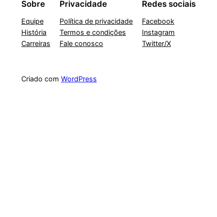
Sobre
Privacidade
Redes sociais
Equipe
Política de privacidade
Facebook
História
Termos e condições
Instagram
Carreiras
Fale conosco
Twitter/X
Criado com
WordPress
ş
ultrabet giriş
ultrabet
ultrabet güncel giriş
ultrabet giriş