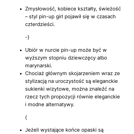
Zmysłowość, kobiece kształty, świeżość
– styl pin-up girl pojawił się w czasach
czterdzieści.
-}
Ubiór w nurcie pin-up może być w
wyższym stopniu dziewczęcy albo
marynarski.
Chociaż głównym skojarzeniem wraz ze
stylizacją na uroczystość są eleganckie
sukienki wizytowe, można znaleźć na
rzecz tych propozycji równie eleganckie
i modne alternatywy.
{
Jeżeli wystające końce opaski są