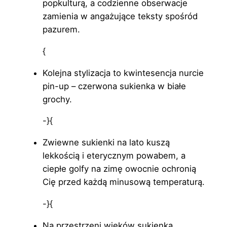
popkulturą, a codzienne obserwacje
zamienia w angażujące teksty spośród
pazurem.
{
Kolejna stylizacja to kwintesencja nurcie
pin-up – czerwona sukienka w białe
grochy.
-}{
Zwiewne sukienki na lato kuszą
lekkością i eterycznym powabem, a
ciepłe golfy na zimę owocnie ochronią
Cię przed każdą minusową temperaturą.
-}{
Na przestrzeni wieków sukienka