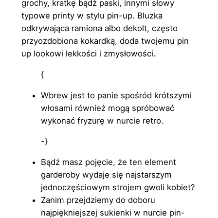
grochy, kratkę bądź paski, innymi słowy
typowe printy w stylu pin-up. Bluzka
odkrywająca ramiona albo dekolt, często
przyozdobiona kokardką, doda twojemu pin
up lookowi lekkości i zmysłowości.
{
Wbrew jest to panie spośród krótszymi
włosami również mogą spróbować
wykonać fryzurę w nurcie retro.
-}
Bądź masz pojęcie, że ten element
garderoby wydaje się najstarszym
jednoczęściowym strojem gwoli kobiet?
Zanim przejdziemy do doboru
najpiękniejszej sukienki w nurcie pin-