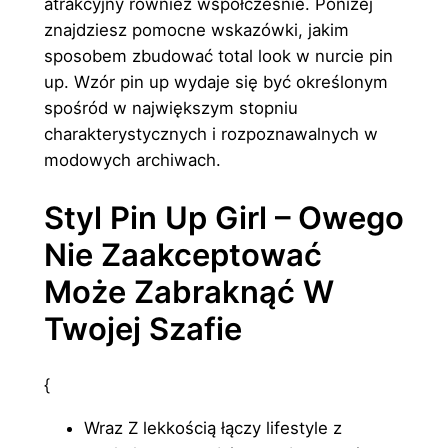
atrakcyjny również współcześnie. Poniżej
znajdziesz pomocne wskazówki, jakim
sposobem zbudować total look w nurcie pin
up. Wzór pin up wydaje się być określonym
spośród w największym stopniu
charakterystycznych i rozpoznawalnych w
modowych archiwach.
Styl Pin Up Girl – Owego
Nie Zaakceptować
Może Zabraknąć W
Twojej Szafie
{
Wraz Z lekkością łączy lifestyle z