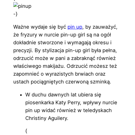
-}
Ważne wydaje się być
pin up
, by zauważyć,
że fryzury w nurcie pin-up girl są na ogół
dokładnie stworzone i wymagają okresu i
precyzji. By stylizacja pin-up girl była pełna,
odrzucić może w pani a zabraknąć również
właściwego makijażu. Odrzucić możesz też
zapomnieć o wyrazistych brwiach oraz
ustach pociągniętych czerwoną szminką.
W duchu dawnych lat ubiera się
piosenkarka Katy Perry, wpływy nurcie
pin up widać również w teledyskach
Christiny Aguilery.
{