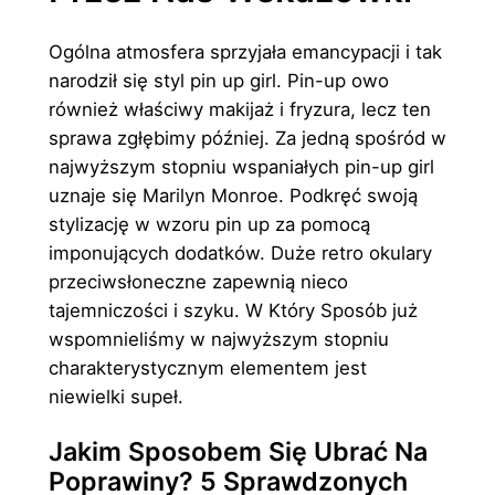
Ogólna atmosfera sprzyjała emancypacji i tak
narodził się styl pin up girl. Pin-up owo
również właściwy makijaż i fryzura, lecz ten
sprawa zgłębimy później. Za jedną spośród w
najwyższym stopniu wspaniałych pin-up girl
uznaje się Marilyn Monroe. Podkręć swoją
stylizację w wzoru pin up za pomocą
imponujących dodatków. Duże retro okulary
przeciwsłoneczne zapewnią nieco
tajemniczości i szyku. W Który Sposób już
wspomnieliśmy w najwyższym stopniu
charakterystycznym elementem jest
niewielki supeł.
Jakim Sposobem Się Ubrać Na
Poprawiny? 5 Sprawdzonych