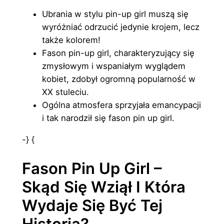
Ubrania w stylu pin-up girl muszą się
wyróżniać odrzucić jedynie krojem, lecz
także kolorem!
Fason pin-up girl, charakteryzujący się
zmysłowym i wspaniałym wyglądem
kobiet, zdobył ogromną popularność w
XX stuleciu.
Ogólna atmosfera sprzyjała emancypacji
i tak narodził się fason pin up girl.
-} {
Fason Pin Up Girl –
Skąd Się Wziął I Która
Wydaje Się Być Tej
Historia?