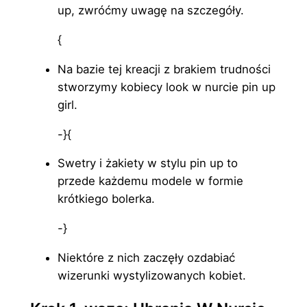
up, zwróćmy uwagę na szczegóły.
{
Na bazie tej kreacji z brakiem trudności
stworzymy kobiecy look w nurcie pin up
girl.
-}{
Swetry i żakiety w stylu pin up to
przede każdemu modele w formie
krótkiego bolerka.
-}
Niektóre z nich zaczęły ozdabiać
wizerunki wystylizowanych kobiet.