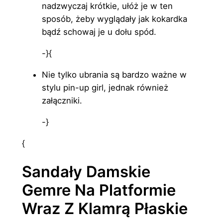
nadzwyczaj krótkie, ułóż je w ten
sposób, żeby wyglądały jak kokardka
bądź schowaj je u dołu spód.
-}{
Nie tylko ubrania są bardzo ważne w
stylu pin-up girl, jednak również
załączniki.
-}
{
Sandały Damskie
Gemre Na Platformie
Wraz Z Klamrą Płaskie