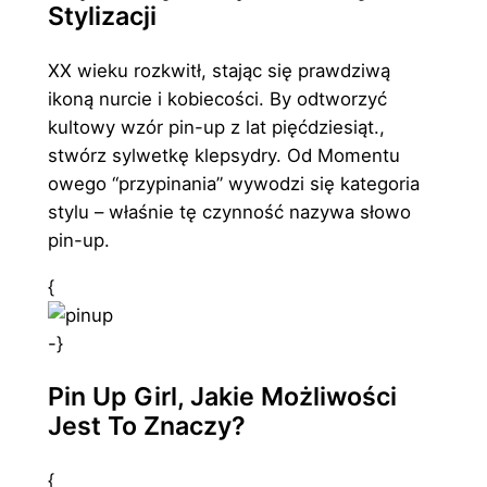
Stylizacji
XX wieku rozkwitł, stając się prawdziwą
ikoną nurcie i kobiecości. By odtworzyć
kultowy wzór pin-up z lat pięćdziesiąt.,
stwórz sylwetkę klepsydry. Od Momentu
owego “przypinania” wywodzi się kategoria
stylu – właśnie tę czynność nazywa słowo
pin-up.
{
-}
Pin Up Girl, Jakie Możliwości
Jest To Znaczy?
{