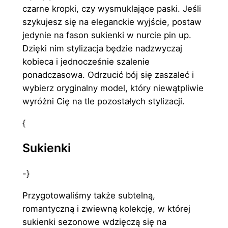
czarne kropki, czy wysmuklające paski. Jeśli
szykujesz się na eleganckie wyjście, postaw
jedynie na fason sukienki w nurcie pin up.
Dzięki nim stylizacja będzie nadzwyczaj
kobieca i jednocześnie szalenie
ponadczasowa. Odrzucić bój się zaszaleć i
wybierz oryginalny model, który niewątpliwie
wyróżni Cię na tle pozostałych stylizacji.
{
Sukienki
-}
Przygotowaliśmy także subtelną,
romantyczną i zwiewną kolekcję, w której
sukienki sezonowe wdzięczą się na