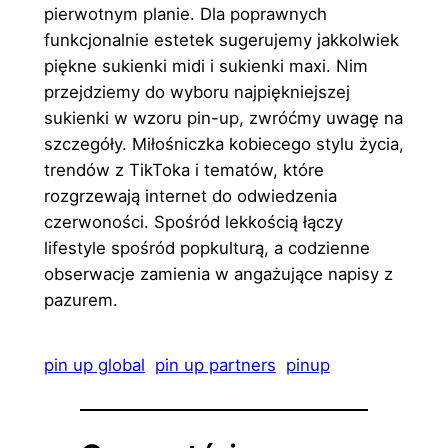
pierwotnym planie. Dla poprawnych
funkcjonalnie estetek sugerujemy jakkolwiek
piękne sukienki midi i sukienki maxi. Nim
przejdziemy do wyboru najpiękniejszej
sukienki w wzoru pin-up, zwróćmy uwagę na
szczegóły. Miłośniczka kobiecego stylu życia,
trendów z TikToka i tematów, które
rozgrzewają internet do odwiedzenia
czerwoności. Spośród lekkością łączy
lifestyle spośród popkulturą, a codzienne
obserwacje zamienia w angażujące napisy z
pazurem.
pin up global
pin up partners
pinup