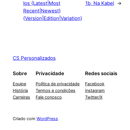
Ios {Latest|Most
1b, Na Kabel
→
Recent|Newest}
{Version|Edition|Variation}
CS Personalizados
Sobre
Privacidade
Redes sociais
Equipe
Política de privacidade
Facebook
História
Termos e condições
Instagram
Carreiras
Fale conosco
Twitter/X
Criado com
WordPress