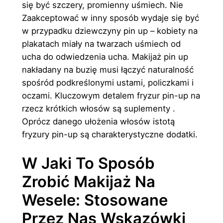
się być szczery, promienny uśmiech. Nie
Zaakceptować w inny sposób wydaje się być
w przypadku dziewczyny pin up – kobiety na
plakatach miały na twarzach uśmiech od
ucha do odwiedzenia ucha. Makijaż pin up
nakładany na buzię musi łączyć naturalność
spośród podkreślonymi ustami, policzkami i
oczami. Kluczowym detalem fryzur pin-up na
rzecz krótkich włosów są suplementy .
Oprócz danego ułożenia włosów istotą
fryzury pin-up są charakterystyczne dodatki.
W Jaki To Sposób
Zrobić Makijaż Na
Wesele: Stosowane
Przez Nas Wskazówki