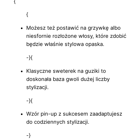
{
{
Możesz też postawić na grzywkę albo
niesfornie rozłożone włosy, które zdobić
będzie właśnie stylowa opaska.
-}{
Klasyczne sweterek na guziki to
doskonała baza gwoli dużej liczby
stylizacji.
-}{
Wzór pin-up z sukcesem zaadaptujesz
do codziennych stylizacji.
-}