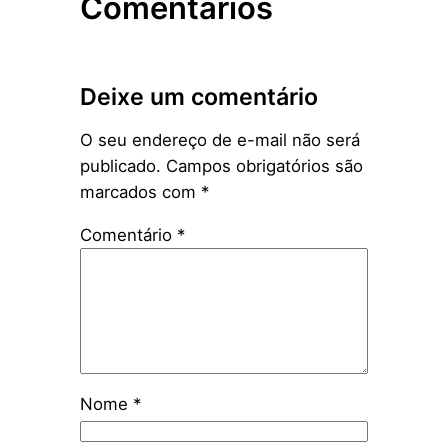
Comentários
Deixe um comentário
O seu endereço de e-mail não será
publicado.
Campos obrigatórios são
marcados com
*
Comentário
*
Nome
*