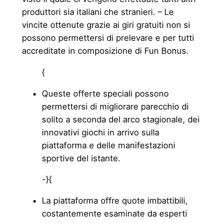
produttori sia italiani che stranieri. – Le
vincite ottenute grazie ai giri gratuiti non si
possono permettersi di prelevare e per tutti
accreditate in composizione di Fun Bonus.
{
Queste offerte speciali possono
permettersi di migliorare parecchio di
solito a seconda del arco stagionale, dei
innovativi giochi in arrivo sulla
piattaforma e delle manifestazioni
sportive del istante.
-}{
La piattaforma offre quote imbattibili,
costantemente esaminate da esperti