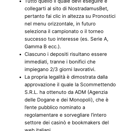
Tutto quello il quale devi eseguire è
collegarti al sito di NostradamusBet,
pertanto fai clic in altezza su Pronostici
nel menu orizzontale, in futuro
seleziona il campionato o il torneo
successo tuo interesse (es. Serie A,
Gamma B ecc.).
Ciascuno i depositi risultano essere
immediati, tranne i bonifici che
impiegano 2/3 giorni lavorativi.
La propria legalità è dimostrata dalla
approvazione il quale la Scommettendo
S.R.L. ha ottenuto da ADM (Agenzia
delle Dogane e dei Monopoli), che è
l’ente pubblico nominato a
regolamentare e sorvegliare l’intero
settore dei casinò e bookmakers del
web italiani.