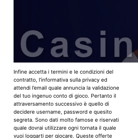
Infine accetta i termini e le condizioni del
contratto, l’informativa sulla privacy ed
attendi l’email quale annuncia la validazione
del tuo ingenuo conto di gioco. Pertanto il
attraversamento successivo è quello di
decidere username, password e quesito
segreta. Sono dati molto famose e riservati
quale dovrai utilizzare ogni tornata il quale
vuoi loggarti per giocare. Queste offerte