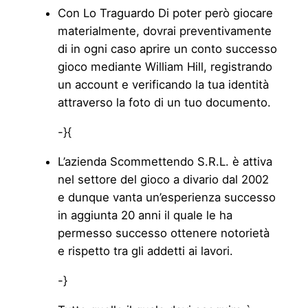
Con Lo Traguardo Di poter però giocare
materialmente, dovrai preventivamente
di in ogni caso aprire un conto successo
gioco mediante William Hill, registrando
un account e verificando la tua identità
attraverso la foto di un tuo documento.
-}{
L’azienda Scommettendo S.R.L. è attiva
nel settore del gioco a divario dal 2002
e dunque vanta un’esperienza successo
in aggiunta 20 anni il quale le ha
permesso successo ottenere notorietà
e rispetto tra gli addetti ai lavori.
-}