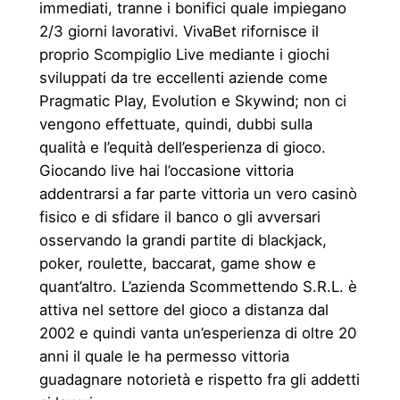
immediati, tranne i bonifici quale impiegano
2/3 giorni lavorativi. VivaBet rifornisce il
proprio Scompiglio Live mediante i giochi
sviluppati da tre eccellenti aziende come
Pragmatic Play, Evolution e Skywind; non ci
vengono effettuate, quindi, dubbi sulla
qualità e l’equità dell’esperienza di gioco.
Giocando live hai l’occasione vittoria
addentrarsi a far parte vittoria un vero casinò
fisico e di sfidare il banco o gli avversari
osservando la grandi partite di blackjack,
poker, roulette, baccarat, game show e
quant’altro. L’azienda Scommettendo S.R.L. è
attiva nel settore del gioco a distanza dal
2002 e quindi vanta un’esperienza di oltre 20
anni il quale le ha permesso vittoria
guadagnare notorietà e rispetto fra gli addetti