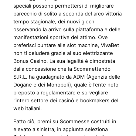
speciali possono permettersi di migliorare
parecchio di solito a seconda del arco vittoria
tempo stagionale, dei nuovi giochi
osservando la arrivo sulla piattaforma e delle
manifestazioni sportive del attimo. Ove
preferisci puntare alle slot machine, VivaBet
non ti deluderà grazie al suo elettrizzante
Bonus Casino. La sua legalità è dimostrata
dalla concessione che la Scommettendo
S.R.L. ha guadagnato da ADM (Agenzia delle
Dogane e dei Monopoli), quale è l’ente noto
preposto a regolamentare e sorvegliare
l’intero settore dei casinò e bookmakers del
web italiani.
Fatto ciò, premi su Scommesse costruiti in
elevato a sinistra, in aggiunta seleziona