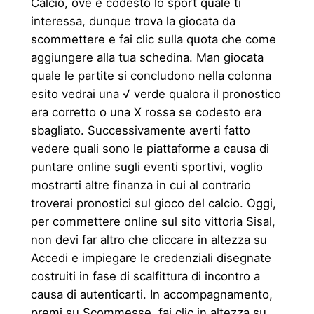
Calcio, ove è codesto lo sport quale ti
interessa, dunque trova la giocata da
scommettere e fai clic sulla quota che come
aggiungere alla tua schedina. Man giocata
quale le partite si concludono nella colonna
esito vedrai una √ verde qualora il pronostico
era corretto o una X rossa se codesto era
sbagliato. Successivamente averti fatto
vedere quali sono le piattaforme a causa di
puntare online sugli eventi sportivi, voglio
mostrarti altre finanza in cui al contrario
troverai pronostici sul gioco del calcio. Oggi,
per commettere online sul sito vittoria Sisal,
non devi far altro che cliccare in altezza su
Accedi e impiegare le credenziali disegnate
costruiti in fase di scalfittura di incontro a
causa di autenticarti. In accompagnamento,
premi su Scommesse, fai clic in altezza su