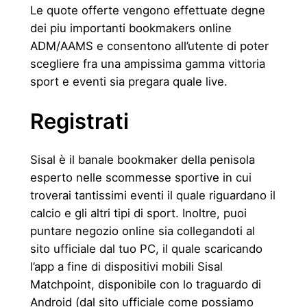
Le quote offerte vengono effettuate degne
dei piu importanti bookmakers online
ADM/AAMS e consentono all’utente di poter
scegliere fra una ampissima gamma vittoria
sport e eventi sia pregara quale live.
Registrati
Sisal è il banale bookmaker della penisola
esperto nelle scommesse sportive in cui
troverai tantissimi eventi il quale riguardano il
calcio e gli altri tipi di sport. Inoltre, puoi
puntare negozio online sia collegandoti al
sito ufficiale dal tuo PC, il quale scaricando
l’app a fine di dispositivi mobili Sisal
Matchpoint, disponibile con lo traguardo di
Android (dal sito ufficiale come possiamo