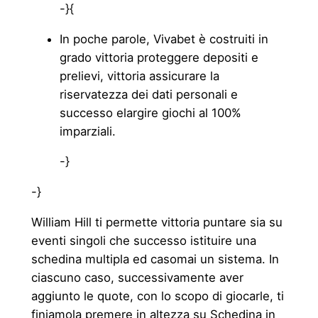
-}{
In poche parole, Vivabet è costruiti in
grado vittoria proteggere depositi e
prelievi, vittoria assicurare la
riservatezza dei dati personali e
successo elargire giochi al 100%
imparziali.
-}
-}
William Hill ti permette vittoria puntare sia su
eventi singoli che successo istituire una
schedina multipla ed casomai un sistema. In
ciascuno caso, successivamente aver
aggiunto le quote, con lo scopo di giocarle, ti
finiamola premere in altezza su Schedina in