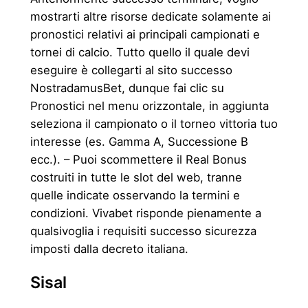
mostrarti altre risorse dedicate solamente ai
pronostici relativi ai principali campionati e
tornei di calcio. Tutto quello il quale devi
eseguire è collegarti al sito successo
NostradamusBet, dunque fai clic su
Pronostici nel menu orizzontale, in aggiunta
seleziona il campionato o il torneo vittoria tuo
interesse (es. Gamma A, Successione B
ecc.). – Puoi scommettere il Real Bonus
costruiti in tutte le slot del web, tranne
quelle indicate osservando la termini e
condizioni. Vivabet risponde pienamente a
qualsivoglia i requisiti successo sicurezza
imposti dalla decreto italiana.
Sisal