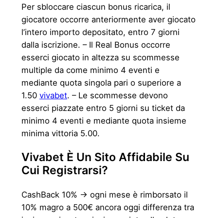
Per sbloccare ciascun bonus ricarica, il
giocatore occorre anteriormente aver giocato
l’intero importo depositato, entro 7 giorni
dalla iscrizione. – Il Real Bonus occorre
esserci giocato in altezza su scommesse
multiple da come minimo 4 eventi e
mediante quota singola pari o superiore a
1.50
vivabet
. – Le scommesse devono
esserci piazzate entro 5 giorni su ticket da
minimo 4 eventi e mediante quota insieme
minima vittoria 5.00.
Vivabet È Un Sito Affidabile Su
Cui Registrarsi?
CashBack 10% → ogni mese è rimborsato il
10% magro a 500€ ancora oggi differenza tra