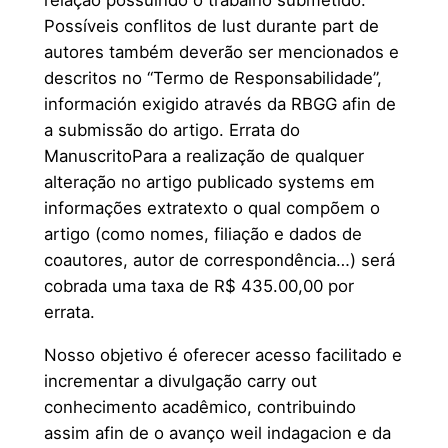
relação possuindo o trabalho submetido.
Possíveis conflitos de lust durante part de
autores também deverão ser mencionados e
descritos no “Termo de Responsabilidade”,
información exigido através da RBGG afin de
a submissão do artigo. Errata do
ManuscritoPara a realização de qualquer
alteração no artigo publicado systems em
informações extratexto o qual compõem o
artigo (como nomes, filiação e dados de
coautores, autor de correspondência…) será
cobrada uma taxa de R$ 435.00,00 por
errata.
Nosso objetivo é oferecer acesso facilitado e
incrementar a divulgação carry out
conhecimento acadêmico, contribuindo
assim afin de o avanço weil indagacion e da