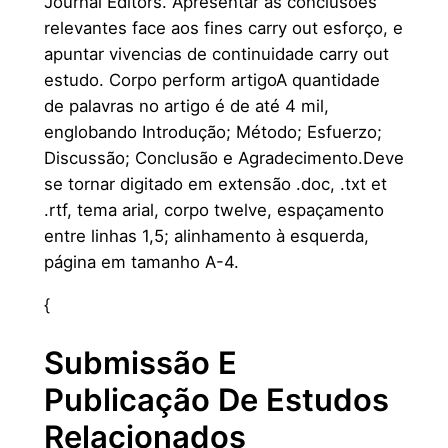
Journal Editors. Apresentar as conclusões
relevantes face aos fines carry out esforço, e
apuntar vivencias de continuidade carry out
estudo. Corpo perform artigoA quantidade
de palavras no artigo é de até 4 mil,
englobando Introdução; Método; Esfuerzo;
Discussão; Conclusão e Agradecimento.Deve
se tornar digitado em extensão .doc, .txt et
.rtf, tema arial, corpo twelve, espaçamento
entre linhas 1,5; alinhamento à esquerda,
página em tamanho A-4.
{
Submissão E
Publicação De Estudos
Relacionados