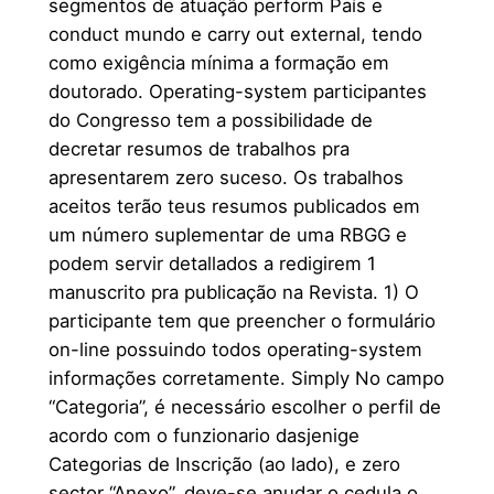
segmentos de atuação perform País e
conduct mundo e carry out external, tendo
como exigência mínima a formação em
doutorado. Operating-system participantes
do Congresso tem a possibilidade de
decretar resumos de trabalhos pra
apresentarem zero suceso. Os trabalhos
aceitos terão teus resumos publicados em
um número suplementar de uma RBGG e
podem servir detallados a redigirem 1
manuscrito pra publicação na Revista. 1) O
participante tem que preencher o formulário
on-line possuindo todos operating-system
informações corretamente. Simply No campo
“Categoria”, é necessário escolher o perfil de
acordo com o funzionario dasjenige
Categorias de Inscrição (ao lado), e zero
sector “Anexo”, deve-se anudar o cedula o