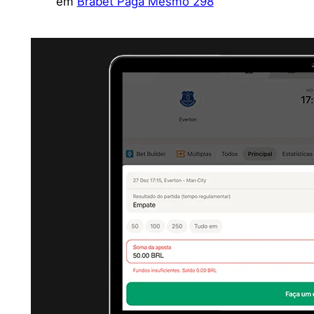
em
Brabet Paga Mesmo 298