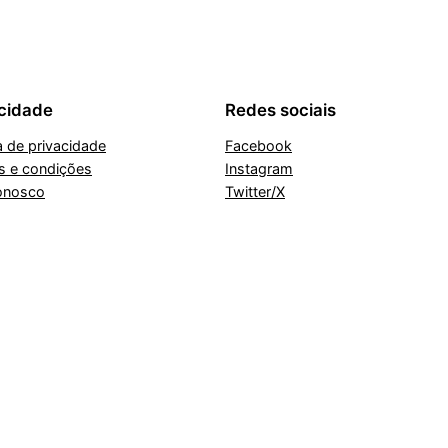
cidade
Redes sociais
ca de privacidade
Facebook
s e condições
Instagram
onosco
Twitter/X