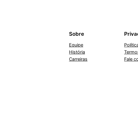
Sobre
Priva
Equipe
Políti
História
Termo
Carreiras
Fale c