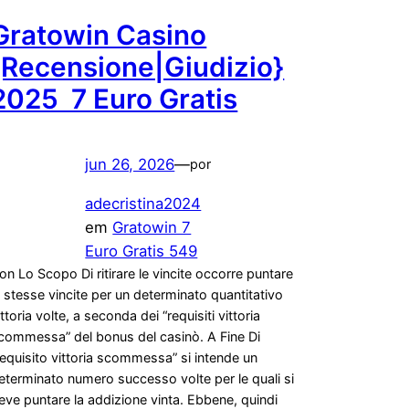
Gratowin Casino
{Recensione|Giudizio}
2025 ️ 7 Euro Gratis
jun 26, 2026
—
por
adecristina2024
em
Gratowin 7
Euro Gratis 549
on Lo Scopo Di ritirare le vincite occorre puntare
e stesse vincite per un determinato quantitativo
ittoria volte, a seconda dei “requisiti vittoria
commessa” del bonus del casinò. A Fine Di
requisito vittoria scommessa” si intende un
eterminato numero successo volte per le quali si
eve puntare la addizione vinta. Ebbene, quindi